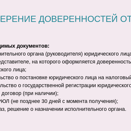
ЕРЕНИЕ ДОВЕРЕННОСТЕЙ О
димых документов:
нительного органа (руководителя) юридического лиц
едставителе, на которого оформляется доверенность 
ского лица;
льство о постановке юридического лица на налоговый
ельство о государственной регистрации юридическог
 договор (при наличии);
РЮЛ (не позднее 30 дней с момента получения);
каз, решение о назначении исполнительного органа.