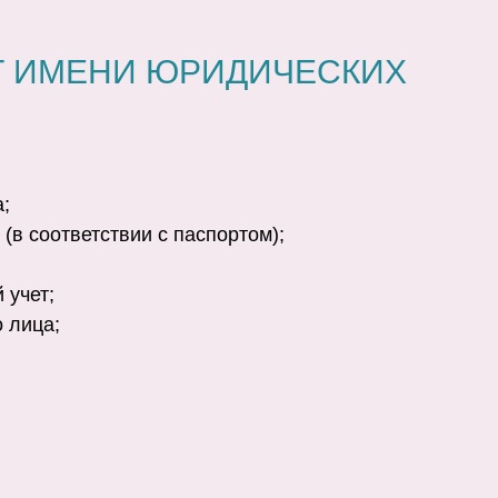
Т ИМЕНИ ЮРИДИЧЕСКИХ
а;
(в соответствии с паспортом);
 учет;
о лица;